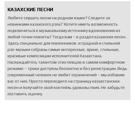
КАЗАХСКИЕ ПЕСНИ
Любите слушать песни на родном языке? Следите за
новинками казахского рэпа? Хотите иметь возможность
подключиться к музыкальному источнику вдохновения из
любой точки планеты? Тогда вам – в раздел казахских песен.
Здесь специально для поклонников эстрадной и стильной
рэп-музыки собраны самые интересные, яркие, стильные,
красивые композиции исполнителей Казахстана.
Наслаждайтесь талантом этих певцов в самом комфортном
режиме – треки доступны бесплатно и без регистрации. Ведь
современный человек не любит ограничений – мы избавим
вас от них. Просто переходите на страницу казахстанских
песен и получайте свой коктейль удовольствия. Не забудьте
поставить оценку.